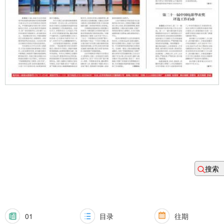
搜索
01
目录
往期