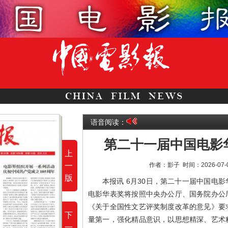
语音阅读：
第二十一届中国电影
上
一
作者：影子
时间：2026-07
版
本报讯 6月30日，第二十一届中国电
电影华表奖将按照中央办公厅、国务院办公
《关于全国性文艺评奖制度改革的意见》要
下
量第一，强化精品意识，以思想精深、艺术
一