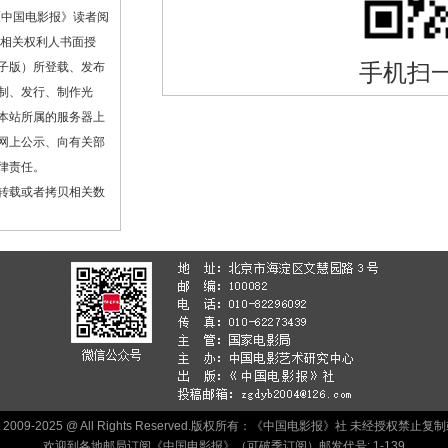
《中国电影报》读者阅
或相关权利人书面授
手机扫
子版）所登载、发布
制、发行、制作光
本站所属的服务器上
网上公示、向有关部
律责任。
转载或者拷贝相关数
ht 2009-2025 @ All Rights Reserved.版权所有：《中国电影报》社 未经授权禁
欢迎到各地邮局订阅《中国电影报》（可破季订阅）邮发代号: 1-139