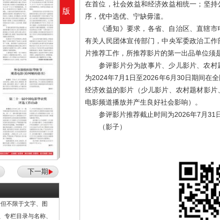
在首位，社会效益和经济效益相统一；坚持
版
序，优中选优、宁缺毋滥。
《通知》要求，各省、自治区、直辖市
有关人民团体宣传部门，中央军委政治工作
片推荐工作，所推荐影片的第一出品单位须
参评影片分为故事片、少儿影片、农村
为2024年7月1日至2026年6月30日期
经济效益的影片（少儿影片、农村题材影片
电影频道播放并产生良好社会影响）。
参评影片推荐截止时间为2026年7月31
（影子）
下一期
但不限于文字、图
计、专栏目录与名称、