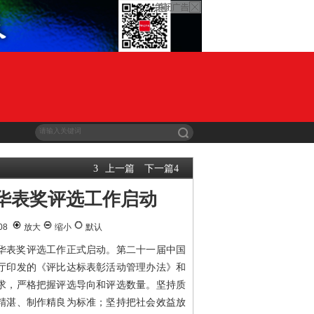
上一篇
下一篇
3
4
华表奖评选工作启动
-08
放大
缩小
默认
影华表奖评选工作正式启动。第二十一届中国
厅印发的《评比达标表彰活动管理办法》和
求，严格把握评选导向和评选数量。坚持质
精湛、制作精良为标准；坚持把社会效益放