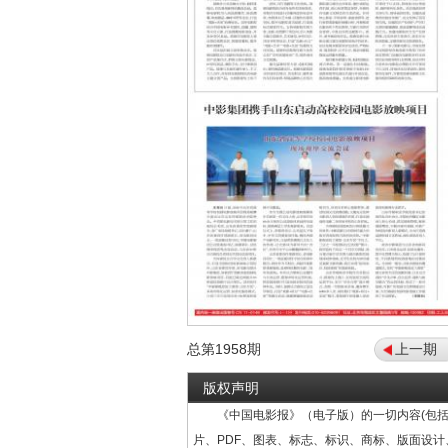
总第
1958
期
上一期
版权声明
《中国电影报》（电子版）的一切内容(包括
片、PDF、图表、标志、标识、商标、版面设