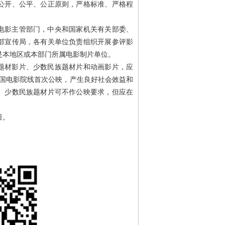
公开、公平、公正原则，严格标准、严格程
电影主管部门，中央和国家机关有关部委、
部宣传局，各有关单位负责组织开展参评影
是本地区或本部门所属电影制片单位。
题材影片、少数民族题材片和动画影片，应
间在全国电影院线首次公映，产生良好社会效益和
、少数民族题材片可不作公映要求，但应在
日。