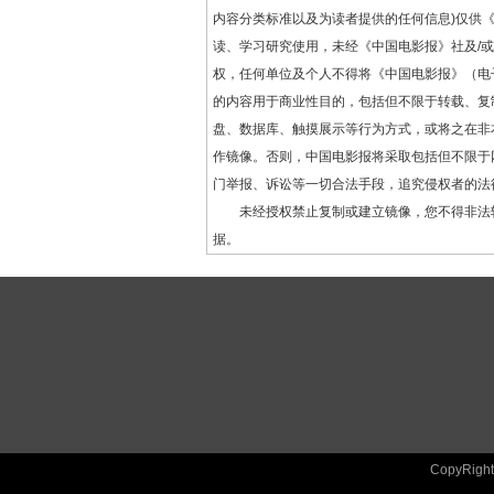
内容分类标准以及为读者提供的任何信息)仅供
读、学习研究使用，未经《中国电影报》社及/
权，任何单位及个人不得将《中国电影报》（电
的内容用于商业性目的，包括但不限于转载、复
盘、数据库、触摸展示等行为方式，或将之在非
作镜像。否则，中国电影报将采取包括但不限于
门举报、诉讼等一切合法手段，追究侵权者的法
未经授权禁止复制或建立镜像，您不得非法
据。
CopyRig