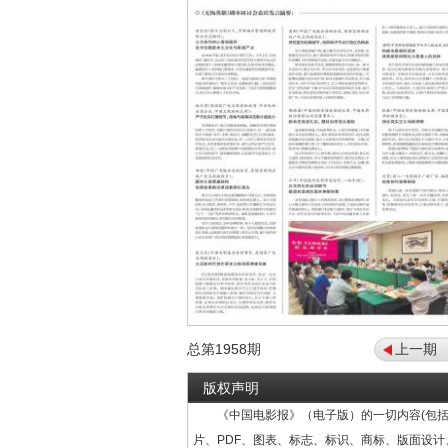
总第
1958
期
上一期
版权声明
《中国电影报》（电子版）的一切内容(包括
片、PDF、图表、标志、标识、商标、版面设