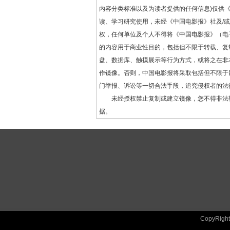
内容分类标准以及为读者提供的任何信息)仅供
读、学习研究使用，未经《中国电影报》社及/
权，任何单位及个人不得将《中国电影报》（电
的内容用于商业性目的，包括但不限于转载、复
盘、数据库、触摸展示等行为方式，或将之在非
作镜像。否则，中国电影报将采取包括但不限于
门举报、诉讼等一切合法手段，追究侵权者的法
未经授权禁止复制或建立镜像，您不得非法
据。
CopyRig