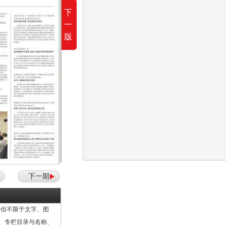
下
一
版
下一期
但不限于文字、图
计、专栏目录与名称、