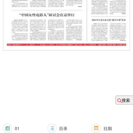
搜索
01
目录
往期