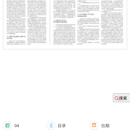
搜索
04
目录
往期