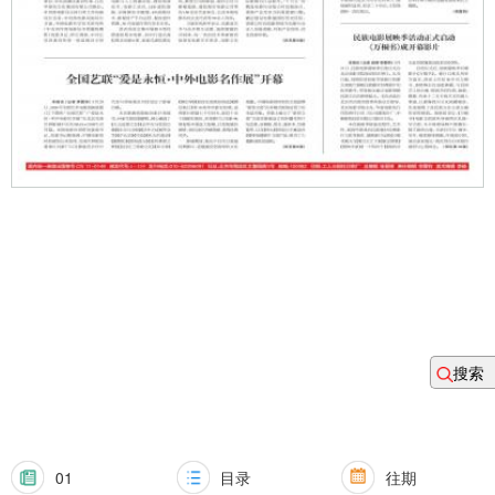
搜索
01
目录
往期