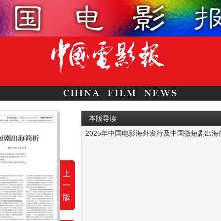
本版导读
2025年中国电影海外发行及中国微短剧出海
2025年，中国影视内容的海外之路正在同时
上
一
版