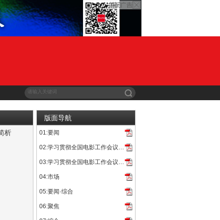
版面导航
简析
01:要闻
沿着几条截然不同的轨道向前推进。院线电影层面，海外发行总规...
02:学习贯彻全国电影工作会议精神
03:学习贯彻全国电影工作会议精神
04:市场
05:要闻·综合
06:聚焦