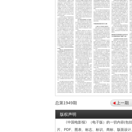
总第
1949
期
上一期
版权声明
《中国电影报》（电子版）的一切内容(包括
片、PDF、图表、标志、标识、商标、版面设