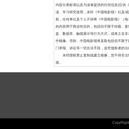
内容分类标准以及为读者提供的任何信息)仅供
读、学习研究使用，未经《中国电影报》社及/
权，任何单位及个人不得将《中国电影报》（电
的内容用于商业性目的，包括但不限于转载、复
盘、数据库、触摸展示等行为方式，或将之在非
作镜像。否则，中国电影报将采取包括但不限于
门举报、诉讼等一切合法手段，追究侵权者的法
未经授权禁止复制或建立镜像，您不得非法
据。
CopyRig