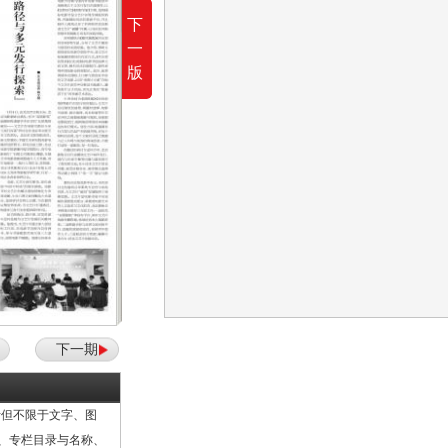
下
一
版
下一期
但不限于文字、图
计、专栏目录与名称、