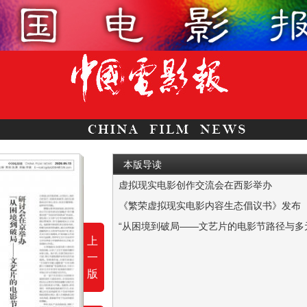
本版导读
虚拟现实电影创作交流会在西影举办
本报讯 5月9日，“虚实共生 影创未来——虚
《繁荣虚拟现实电影内容生态倡议书》发布
本报讯 近日，“虚实共生 影创未来——虚拟
上
5月8日，由北京市文联主办、北京电影家协会
一
版