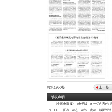
总第
1950
期
上一期
版权声明
《中国电影报》（电子版）的一切内容(包括
片、PDF、图表、标志、标识、商标、版面设