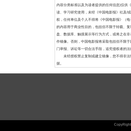
内容分类标准以及为读者提供的任何信息)仅供
读、学习研究使用，未经《中国电影报》社及/
权，任何单位及个人不得将《中国电影报》（电
的内容用于商业性目的，包括但不限于转载、复
盘、数据库、触摸展示等行为方式，或将之在非
作镜像。否则，中国电影报将采取包括但不限于
门举报、诉讼等一切合法手段，追究侵权者的法
未经授权禁止复制或建立镜像，您不得非法
据。
CopyRig