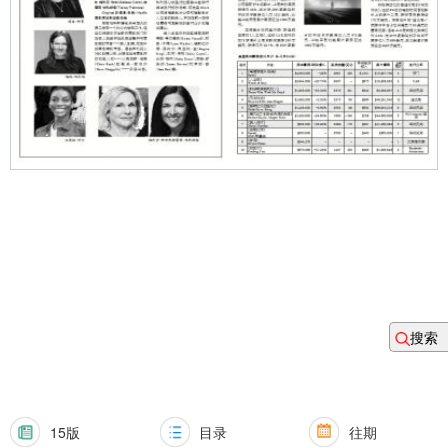
搜索
15版
目录
往期