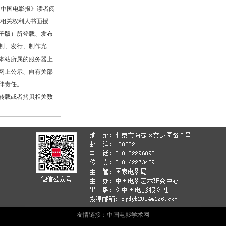
《中国电影报》读者阅
或相关权利人书面授
子版）所登载、发布
制、发行、制作光
本站所属的服务器上
网上公示、向有关部
律责任。
转载或者拷贝相关数
友情链接：
中国电影学术网