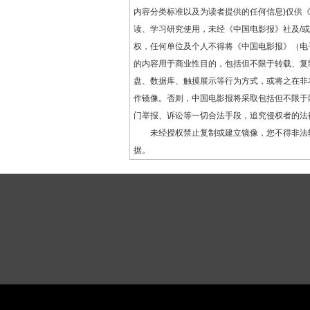
内容分类标准以及为读者提供的任何信息)仅供
读、学习研究使用，未经《中国电影报》社及/
权，任何单位及个人不得将《中国电影报》（电
的内容用于商业性目的，包括但不限于转载、复
盘、数据库、触摸展示等行为方式，或将之在非
作镜像。否则，中国电影报将采取包括但不限于
门举报、诉讼等一切合法手段，追究侵权者的法
未经授权禁止复制或建立镜像，您不得非法
据。