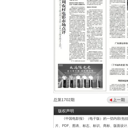
总第
1702
期
上一期
版权声明
《中国电影报》（电子版）的一切内容(包括
片、PDF、图表、标志、标识、商标、版面设