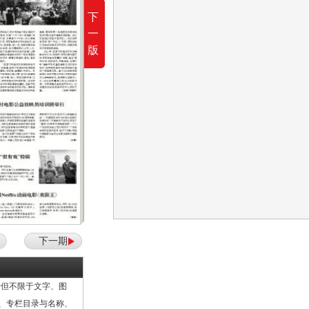
本报讯 日前Netflix宣布，周星驰将监制由他们
下
一
版
下一期
但不限于文字、图
计、专栏目录与名称、