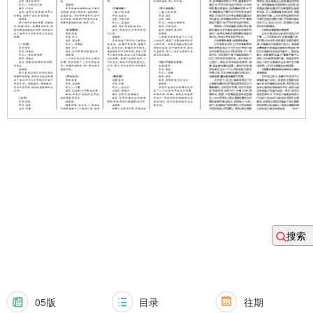
搜索
05版
目录
往期