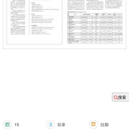
搜索
15
目录
往期