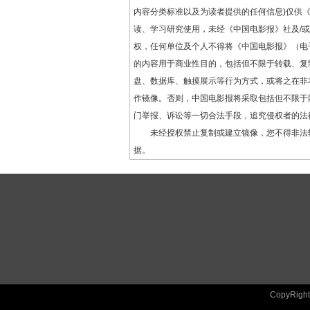
内容分类标准以及为读者提供的任何信息)仅供
读、学习研究使用，未经《中国电影报》社及/
权，任何单位及个人不得将《中国电影报》（电
的内容用于商业性目的，包括但不限于转载、复
盘、数据库、触摸展示等行为方式，或将之在非
作镜像。否则，中国电影报将采取包括但不限于
门举报、诉讼等一切合法手段，追究侵权者的法
未经授权禁止复制或建立镜像，您不得非法
据。
CopyRig