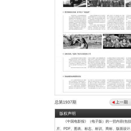
总第
1937
期
上一期
版权声明
《中国电影报》（电子版）的一切内容(包括
片、PDF、图表、标志、标识、商标、版面设