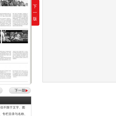
下
一
版
下一期
但不限于文字、图
计、专栏目录与名称、