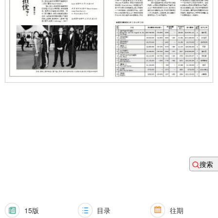
搜索
15版
目录
往期