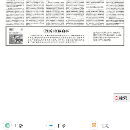
搜索
11版
目录
往期