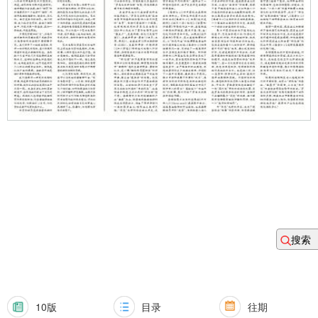
搜索
10版
目录
往期