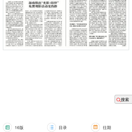
搜索
16版
目录
往期