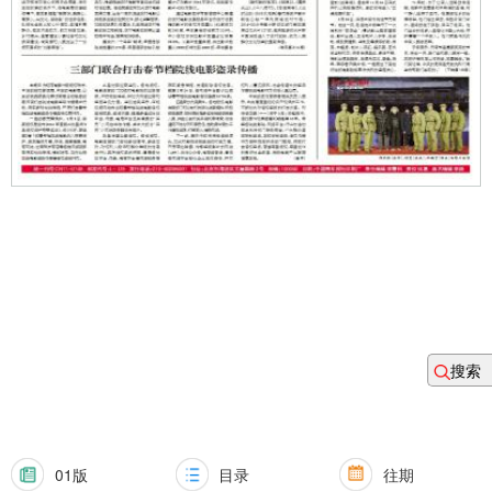
搜索
01版
目录
往期