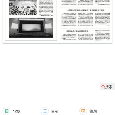
搜索
12版
目录
往期