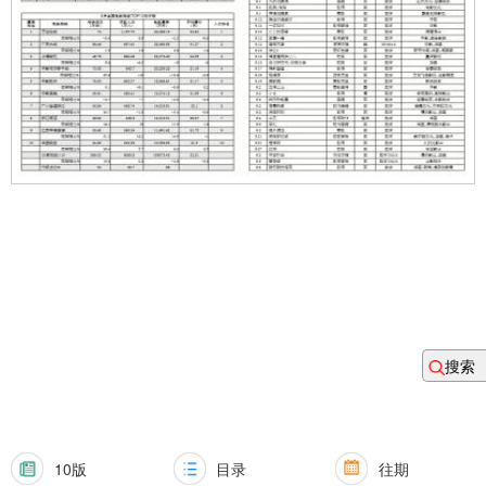
搜索
10版
目录
往期