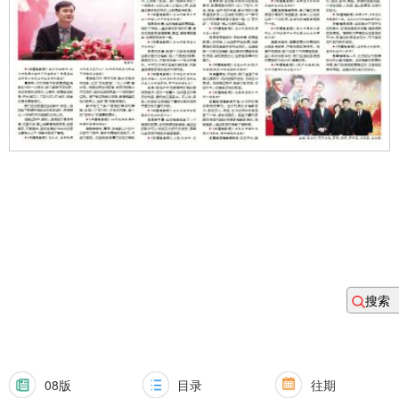
搜索
08版
目录
往期