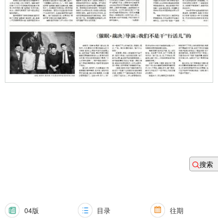
搜索
04版
目录
往期