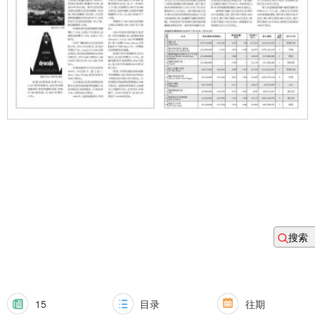
搜索
15
目录
往期