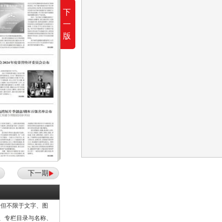
下
一
版
下一期
但不限于文字、图
计、专栏目录与名称、