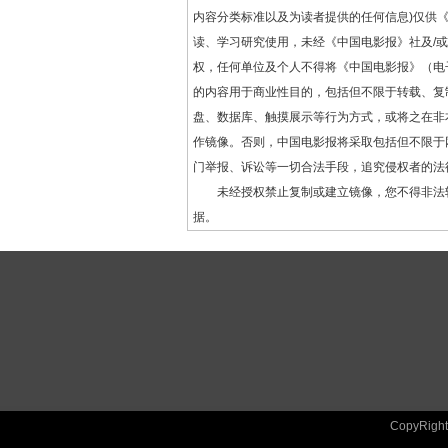
内容分类标准以及为读者提供的任何信息)仅供
读、学习研究使用，未经《中国电影报》社及/
权，任何单位及个人不得将《中国电影报》（电
的内容用于商业性目的，包括但不限于转载、复
盘、数据库、触摸展示等行为方式，或将之在非
作镜像。否则，中国电影报将采取包括但不限于
门举报、诉讼等一切合法手段，追究侵权者的法
未经授权禁止复制或建立镜像，您不得非法
据。
CopyRig