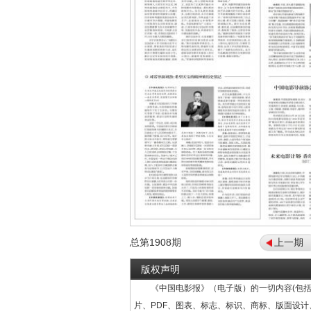
总第
1908
期
上一期
版权声明
《中国电影报》（电子版）的一切内容(包括
片、PDF、图表、标志、标识、商标、版面设