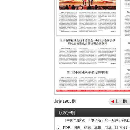
总第
1908
期
上一期
版权声明
《中国电影报》（电子版）的一切内容(包括
片、PDF、图表、标志、标识、商标、版面设