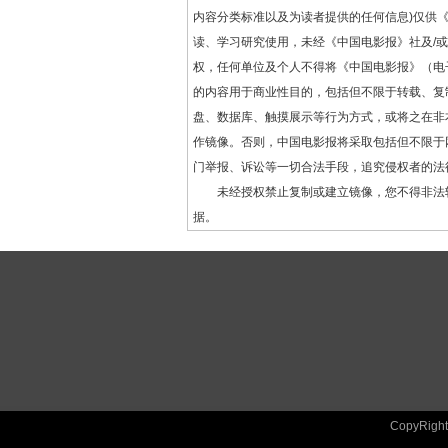
内容分类标准以及为读者提供的任何信息)仅供
读、学习研究使用，未经《中国电影报》社及/
权，任何单位及个人不得将《中国电影报》（电
的内容用于商业性目的，包括但不限于转载、复
盘、数据库、触摸展示等行为方式，或将之在非
作镜像。否则，中国电影报将采取包括但不限于
门举报、诉讼等一切合法手段，追究侵权者的法
未经授权禁止复制或建立镜像，您不得非法
据。
CopyRig