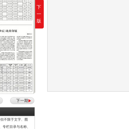
上周末，华纳兄弟公司的大预算科幻影片《沙丘
下
一
版
下一期
但不限于文字、图
计、专栏目录与名称、