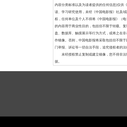
内容分类标准以及为读者提供的任何信息)仅供
读、学习研究使用，未经《中国电影报》社及/
权，任何单位及个人不得将《中国电影报》（电
的内容用于商业性目的，包括但不限于转载、复
盘、数据库、触摸展示等行为方式，或将之在非
作镜像。否则，中国电影报将采取包括但不限于
门举报、诉讼等一切合法手段，追究侵权者的法
未经授权禁止复制或建立镜像，您不得非法
据。