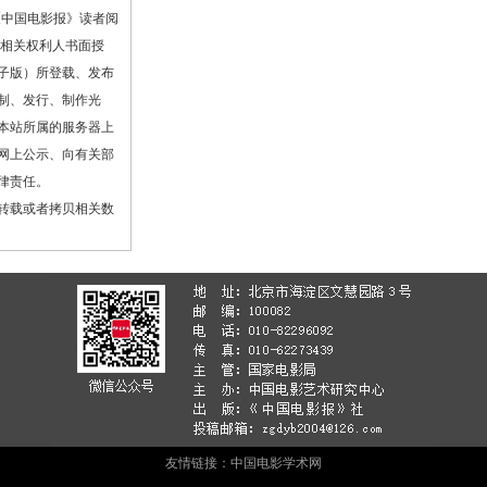
《中国电影报》读者阅
或相关权利人书面授
子版）所登载、发布
制、发行、制作光
本站所属的服务器上
网上公示、向有关部
律责任。
转载或者拷贝相关数
友情链接：
中国电影学术网