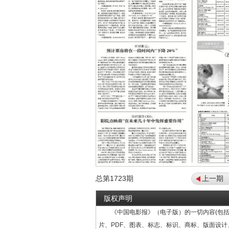
总第
1723
期
上一期
版权声明
《中国电影报》（电子版）的一切内容(包括
片、PDF、图表、标志、标识、商标、版面设