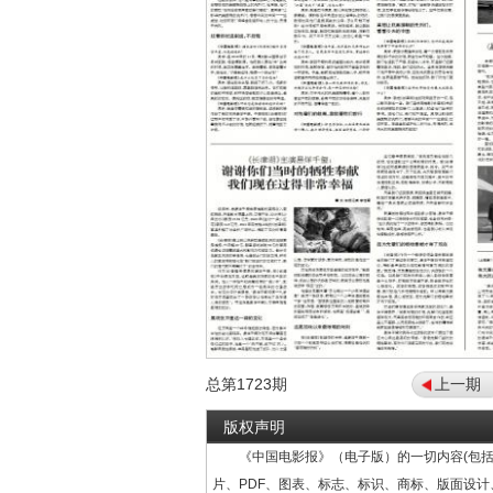
总第
1723
期
上一期
版权声明
《中国电影报》（电子版）的一切内容(包括
片、PDF、图表、标志、标识、商标、版面设