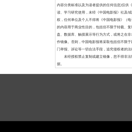
内容分类标准以及为读者提供的任何信息)仅供
读、学习研究使用，未经《中国电影报》社及/
权，任何单位及个人不得将《中国电影报》（电
的内容用于商业性目的，包括但不限于转载、复
盘、数据库、触摸展示等行为方式，或将之在非
作镜像。否则，中国电影报将采取包括但不限于
门举报、诉讼等一切合法手段，追究侵权者的法
未经授权禁止复制或建立镜像，您不得非法
据。