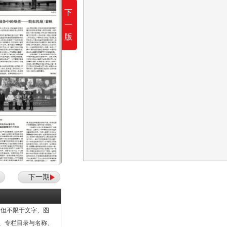
下
一
版
下一期
但不限于文字、图
计、专栏目录与名称、