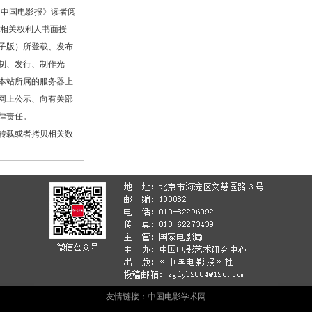
《中国电影报》读者阅
或相关权利人书面授
子版）所登载、发布
制、发行、制作光
本站所属的服务器上
网上公示、向有关部
律责任。
转载或者拷贝相关数
友情链接：
中国电影学术网