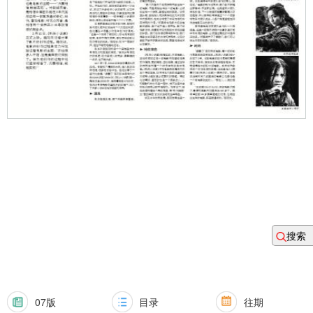
搜索
07版
目录
往期