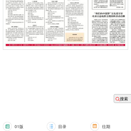
搜索
01版
目录
往期