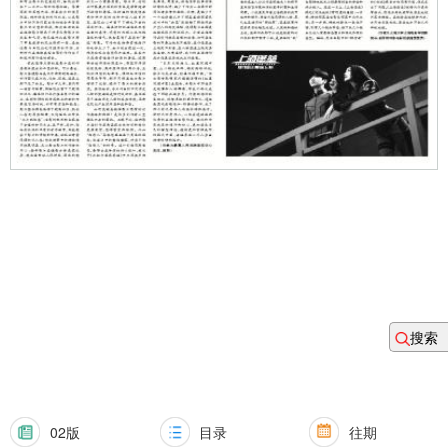
搜索
02版
目录
往期