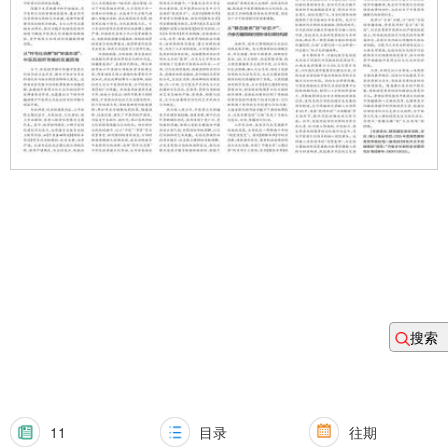
搜索
11
目录
往期