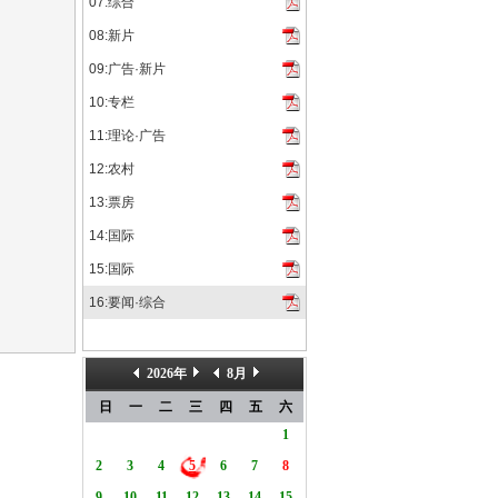
07:综合
08:新片
09:广告·新片
10:专栏
11:理论·广告
12:农村
13:票房
14:国际
15:国际
16:要闻·综合