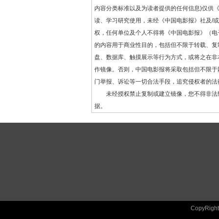
内容分类标准以及为读者提供的任何信息)仅供
读、学习研究使用，未经《中国电影报》社及/
权，任何单位及个人不得将《中国电影报》（电
的内容用于商业性目的，包括但不限于转载、复
盘、数据库、触摸展示等行为方式，或将之在非
作镜像。否则，中国电影报将采取包括但不限于
门举报、诉讼等一切合法手段，追究侵权者的法
未经授权禁止复制或建立镜像，您不得非法
据。
CopyRig