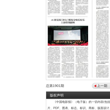
总第
1901
期
上一期
版权声明
《中国电影报》（电子版）的一切内容(包括
片、PDF、图表、标志、标识、商标、版面设