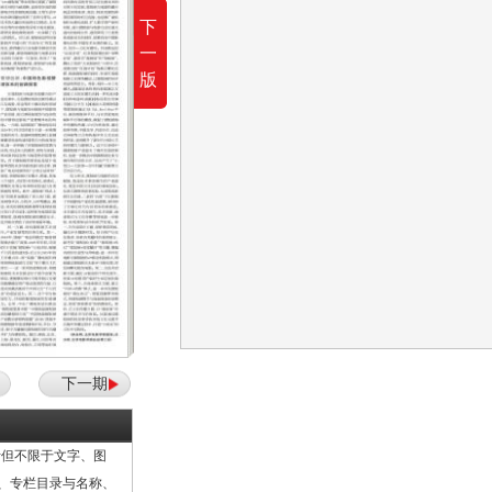
下
一
版
下一期
但不限于文字、图
计、专栏目录与名称、