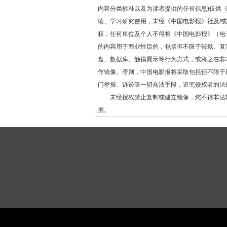
内容分类标准以及为读者提供的任何信息)仅供
读、学习研究使用，未经《中国电影报》社及/
权，任何单位及个人不得将《中国电影报》（电
的内容用于商业性目的，包括但不限于转载、复
盘、数据库、触摸展示等行为方式，或将之在非
作镜像。否则，中国电影报将采取包括但不限于
门举报、诉讼等一切合法手段，追究侵权者的法
未经授权禁止复制或建立镜像，您不得非法
据。