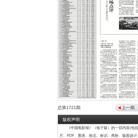
总第
1721
期
上一期
版权声明
《中国电影报》（电子版）的一切内容(包括
片、PDF、图表、标志、标识、商标、版面设