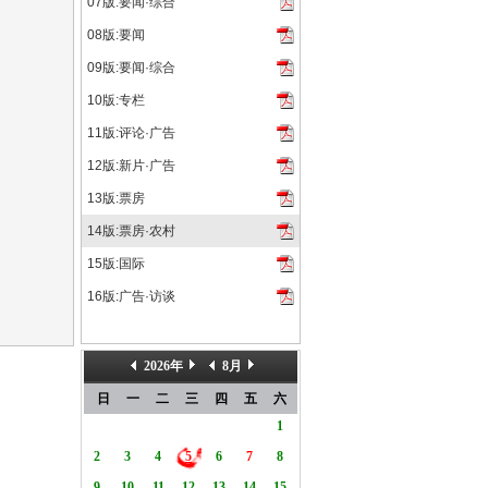
07版:要闻·综合
08版:要闻
09版:要闻·综合
10版:专栏
11版:评论·广告
12版:新片·广告
13版:票房
14版:票房·农村
15版:国际
16版:广告·访谈