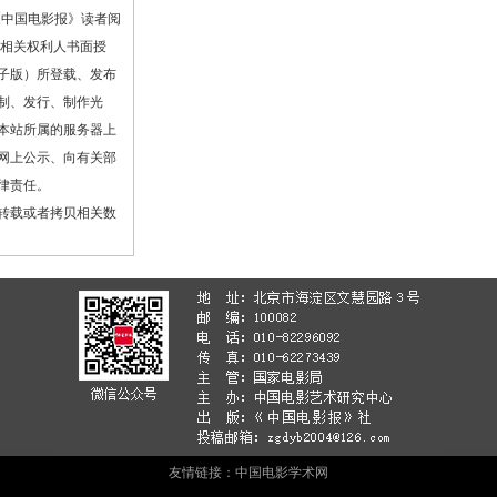
《中国电影报》读者阅
或相关权利人书面授
子版）所登载、发布
制、发行、制作光
本站所属的服务器上
网上公示、向有关部
律责任。
转载或者拷贝相关数
友情链接：
中国电影学术网