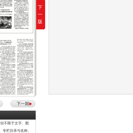
下
一
版
下一期
但不限于文字、图
计、专栏目录与名称、