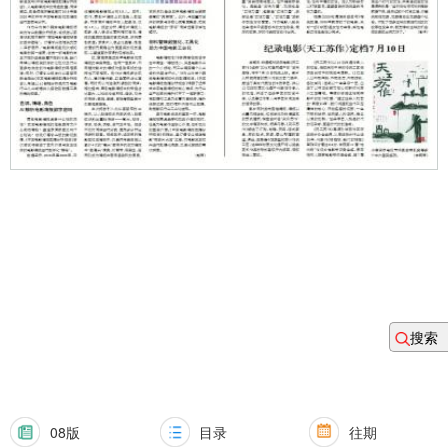
搜索
08版
目录
往期