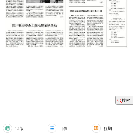
搜索
12版
目录
往期