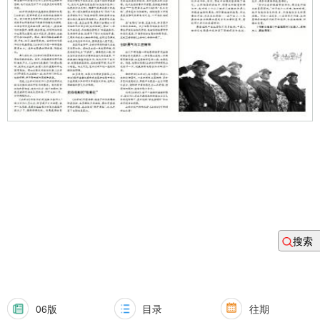
搜索
06版
目录
往期