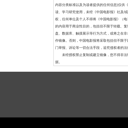
内容分类标准以及为读者提供的任何信息)仅供
读、学习研究使用，未经《中国电影报》社及/
权，任何单位及个人不得将《中国电影报》（电
的内容用于商业性目的，包括但不限于转载、复
盘、数据库、触摸展示等行为方式，或将之在非
作镜像。否则，中国电影报将采取包括但不限于
门举报、诉讼等一切合法手段，追究侵权者的法
未经授权禁止复制或建立镜像，您不得非法
据。