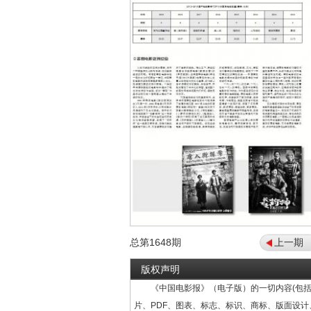
总第
1648
期
上一期
版权声明
《中国电影报》（电子版）的一切内容(包括
片、PDF、图表、标志、标识、商标、版面设