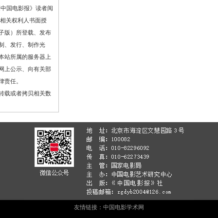
《中国电影报》读者阅
或相关权利人书面授
子版）所登载、发布
制、发行、制作光
本站所属的服务器上
网上公示、向有关部
律责任。
转载或者拷贝相关数
友情链接：
中国电影学术网