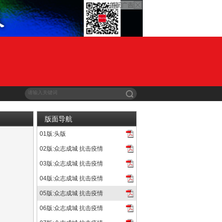
版面导航
01版:头版
疯狂的石头》上映之前，市场对其预期并不高，没有人相信一个新...
02版:众志成城 抗击疫情
03版:众志成城 抗击疫情
04版:众志成城 抗击疫情
05版:众志成城 抗击疫情
06版:众志成城 抗击疫情