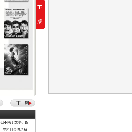
下
一
版
下一期
但不限于文字、图
计、专栏目录与名称、