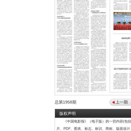
总第
1958
期
上一期
版权声明
《中国电影报》（电子版）的一切内容(包括
片、PDF、图表、标志、标识、商标、版面设