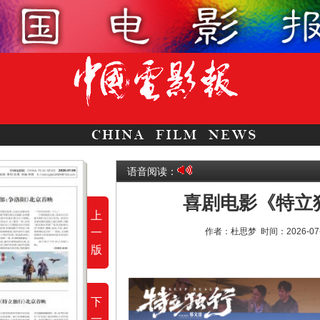
语音阅读：
喜剧电影《特立
上
一
作者：杜思梦
时间：2026-07
版
下
一