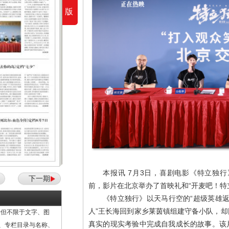
版
本报讯 7月3日，喜剧电影《特立独行
下一期
前，影片在北京举办了首映礼和“开麦吧！特
《特立独行》以天马行空的“超级英雄返
人”王长海回到家乡莱茵镇组建守备小队，
但不限于文字、图
真实的现实考验中完成自我成长的故事。该
计、专栏目录与名称、