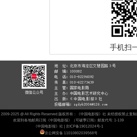
手机扫
ht 2009-2025 @ All Rights Reserved.版权所有：《中国电影报》社 未经授权禁
欢迎到各地邮局订阅《中国电影报》（可破季订阅）邮发代号: 1-139
《中国电影报》社 |
京ICP备19012024号-1
京公网安备 11010802039568号