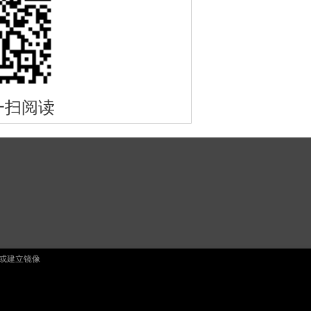
一扫阅读
止复制或建立镜像