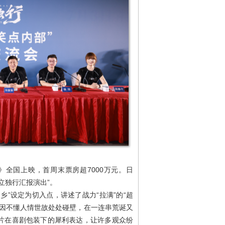
》全国上映，首周末票房超7000万元。日
立独行汇报演出”。
乡”设定为切入点，讲述了战力“拉满”的“超
却因不懂人情世故处处碰壁，在一连串荒诞又
片在喜剧包装下的犀利表达，让许多观众纷