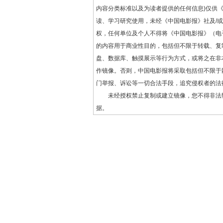
内容分类标准以及为读者提供的任何信息)仅供
读、学习研究使用，未经《中国电影报》社及/
权，任何单位及个人不得将《中国电影报》（电
的内容用于商业性目的，包括但不限于转载、复
盘、数据库、触摸展示等行为方式，或将之在非
作镜像。否则，中国电影报将采取包括但不限于
门举报、诉讼等一切合法手段，追究侵权者的法
未经授权禁止复制或建立镜像，您不得非法
据。