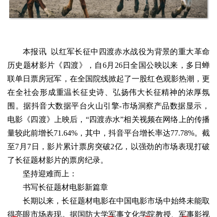
本报讯 以红军长征中四渡赤水战役为背景的重大革命
历史题材影片《四渡》，自6月26日全国公映以来，多日蝉
联单日票房冠军，在全国院线掀起了一股红色观影热潮，更
在全社会形成重温长征史诗、弘扬伟大长征精神的浓厚氛
围。据抖音大数据平台火山引擎-市场洞察产品数据显示，
电影《四渡》上映后，“四渡赤水”相关视频在网络上的传播
量较此前增长71.64%，其中，抖音平台增长率达77.78%。截
至7月7日，影片累计票房突破2亿，以强劲的市场表现打破
了长征题材影片的票房纪录。
坚持迎难而上：
书写长征题材电影新篇章
长期以来，长征题材电影在中国电影市场中始终未能取
得亮眼市场表现。据国防大学军事文化学院教授、军事影视