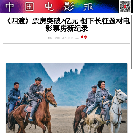
《四渡》票房突破2亿元 创下长征题材电
影票房新纪录
作者： 时间：2026-07-08
语音阅读：