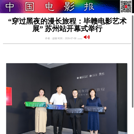
“穿过黑夜的漫长旅程：毕赣电影艺术
展” 苏州站开幕式举行
作者：赵丽 时间：2026-07-08
语音阅读：