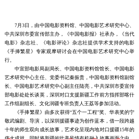
7月3日，由中国电影资料馆、中国电影艺术研究中心、
中共深圳市委宣传部主办，《中国电影报》社承办，《当代
电影》杂志社、《电影评论》杂志社提供学术支持的电影
《手捧繁星》专家观摩研讨会在中国电影艺术研究中心举
行。
中宣部电影局副局长、中国电影资料馆馆长、中国电影
艺术研究中心主任、党委书记秦振贵，中国电影资料馆副馆
长、中国电影艺术研究中心副主任陆亮，中共深圳市委宣传
部电影处处长谈英，深圳对口支援新疆工作前方指挥部喀什
工作组副组长、文化润疆专班负责人王荔等参加活动。
《手捧繁星》由多次获得“五个一工程”奖、华表奖的宁
敬武编剧、导演，以深圳援疆事迹为创作蓝本，借一段跨越
十年的师生双向成长故事，艺术化呈现内地对口援疆15年的
伟大成就，同时将新疆的壮美风情有机融入故事画面之中，