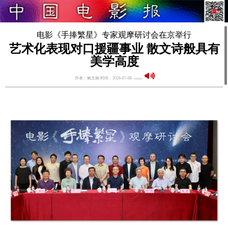
电影《手捧繁星》专家观摩研讨会在京举行
艺术化表现对口援疆事业 散文诗般具有
美学高度
作者：鲍文娴 时间：2026-07-08
语音阅读：