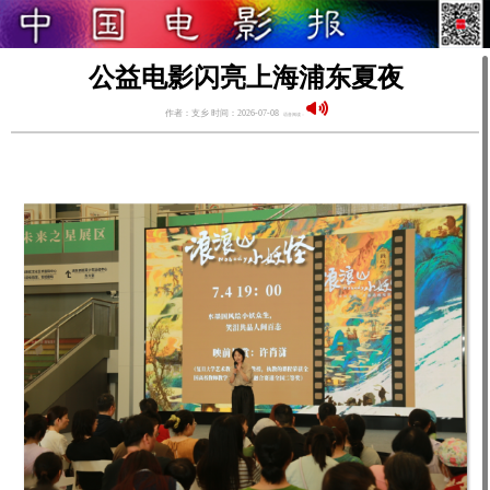
公益电影闪亮上海浦东夏夜
作者：支乡 时间：2026-07-08
语音阅读：