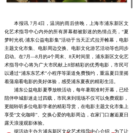
本报讯 7月4日，温润的雨后傍晚，上海市浦东新区文
化艺术指导中心内外的所有屏幕都被影迷的热情点亮，“夏
梦时光机·浦东公益电影集”活动于当天正式拉开帷幕，电影
主题文化市集、电影周边交换、电影文化游艺活动等也同步
启动。在7月—8月的4个周末、8天时间里，浦东新区文化艺
术指导中心将为广大市民献上8部精彩的优秀电影，市民可
以通过“浦东东艺术”小程序等渠道免费预约，重温夏日里摇
着蒲扇看电影的美好体验，感受浦东夏夜的精彩生活。
浦东公益电影夏季放映活动，每年暑期准时开幕，已经
陪伴申城影迷走过四载，市民来到现场不仅可以免费观影，
更能聆听多位电影学者的精彩导赏，在电影主题文化市集上
享受“文化咖啡”、交换心爱的电影周边，在家门口邂逅夏日
露天浪漫观影体验。
据活动主办方浦东新区文化艺术指导中心介绍，为了让