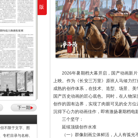
版
2026年暑期档大幕开启，国产动画新
上映。作为《长安三万里》原班人马倾力打
成熟的创作体系，在技术、造型、场景、美
国产历史动画的匠心底色。同时，在人物深
创作的固有边界，实现了肉眼可见的全方位
下一期
沉得下心力的动画佳作，即将激扬暑期档电
三个坚守：
延续顶级创作水准
但不限于文字、图
（一）群像刻画立体鲜活，人人有弧光
计、专栏目录与名称、