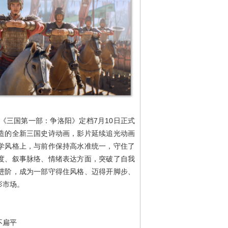
片《三国第一部：争洛阳》定档7月10日正式
造的全新三国史诗动画，影片延续追光动画
学风格上，与前作保持高水准统一，守住了
度、叙事脉络、情绪表达方面，突破了自我
进阶，成为一部守得住风格、迈得开脚步、
影市场。
不扁平