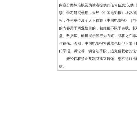
内容分类标准以及为读者提供的任何信息)仅供
读、学习研究使用，未经《中国电影报》社及/
权，任何单位及个人不得将《中国电影报》（电
的内容用于商业性目的，包括但不限于转载、复
盘、数据库、触摸展示等行为方式，或将之在非
作镜像。否则，中国电影报将采取包括但不限于
门举报、诉讼等一切合法手段，追究侵权者的法
未经授权禁止复制或建立镜像，您不得非法
据。