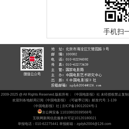
手机扫
ht 2009-2025 @ All Rights Reserved.版权所有：《中国电影报》社 未经授权禁
欢迎到各地邮局订阅《中国电影报》（可破季订阅）邮发代号: 1-139
《中国电影报》社 |
京ICP备19012024号-1
京公网安备 11010802039568号
互联网新闻信息服务许可证10120180021
举报电话：010-62275441 举报邮箱：zgdyb2004@126.com