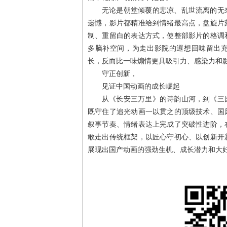
无论是朝堂倾覆的悲凉、乱世流离的无
遗憾，影片都精准给到情绪最高点，盘旋片
制、重留白的表达方式，使整部影片的格调
多脑补空间，为走出影院的遐想回味留出
长，反而比一味煽情更具吸引力、感染力和
守正创新，
见证中国动画的成长崛起
从《长安三万里》的诗韵山河，到《三
既守住了追光动画一以贯之的顶级技术、国
叙事节奏、情绪表达上完成了突破性进阶，
敢走出传统框架，以匠心守初心、以创新开
展现出国产动画的强劲生机、成长潜力和大