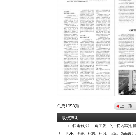
总第
1958
期
上一期
版权声明
《中国电影报》（电子版）的一切内容(包括
片、PDF、图表、标志、标识、商标、版面设