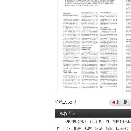
总第
1958
期
上一期
版权声明
《中国电影报》（电子版）的一切内容(包括
片、PDF、图表、标志、标识、商标、版面设