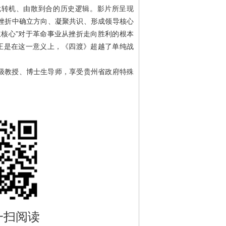
危转机、由散到合的历史逻辑。影片所呈现
挫折中确立方向、凝聚共识、形成领导核心
立核心”对于革命事业从挫折走向胜利的根本
。正是在这一意义上，《四渡》超越了单纯战
。
级教授、博士生导师，享受贵州省政府特殊
一扫阅读