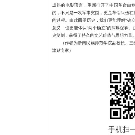
成熟的电影语言，重新打开了中国革命由
的，不只是一次军事突围，更是革命队伍在
的过程。由此回望历史，我们更能理解“确
意义，也更能体认“两个确立”的深厚逻辑
史复刻，获得了持久的文艺价值与思想力量
（作者为黔南民族师范学院副校长、三
津贴专家）
手机扫