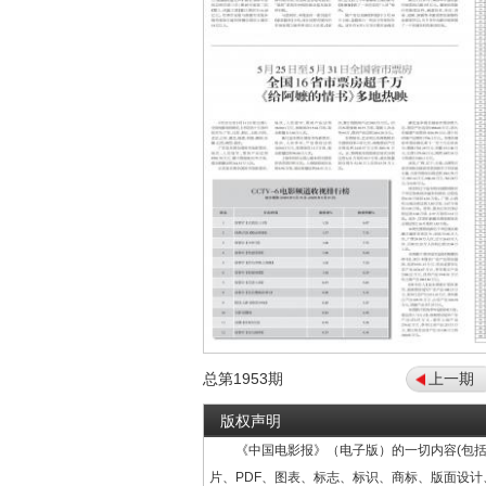
总第
1953
期
上一期
版权声明
《中国电影报》（电子版）的一切内容(包括
片、PDF、图表、标志、标识、商标、版面设