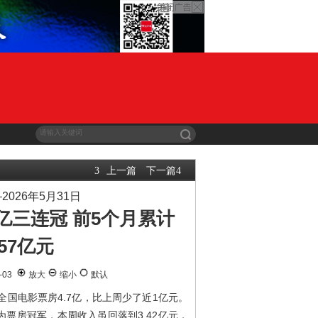
上一篇
下一篇
3
4
—2026年5月31日
2亿三连冠 前5个月累计
57亿元
-03
放大
缩小
默认
），全国电影票房4.7亿，比上周少了近1亿元。
票房冠军，本周收入虽回落到3.42亿元，