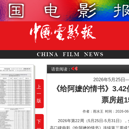
语音阅读：
2026年5月25日
上
《给阿嬷的情书》3.4
一
票房超1
版
作者：雨水王
时间：2026-06
2026年第22周（5月25日-5月31日
下
高口碑电影《给阿嬷的情书》连续第三周成为
一