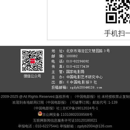
手机扫
ht 2009-2025 @ All Rights Reserved.版权所有：《中国电影报》社 未经授权禁
欢迎到各地邮局订阅《中国电影报》（可破季订阅）邮发代号: 1-139
《中国电影报》社 |
京ICP备19012024号-1
京公网安备 11010802039568号
互联网新闻信息服务许可证10120180021
举报电话：010-62275441 举报邮箱：zgdyb2004@126.com