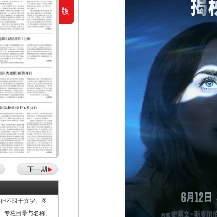
版
下一期
但不限于文字、图
计、专栏目录与名称、