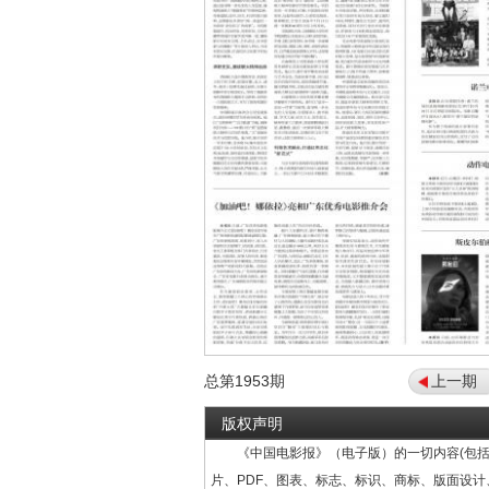
总第
1953
期
上一期
版权声明
《中国电影报》（电子版）的一切内容(包括
片、PDF、图表、标志、标识、商标、版面设