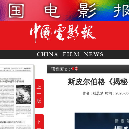
语音阅读：
斯皮尔伯格《揭秘
上
一
作者：杜思梦
时间：2026-06
版
下
一