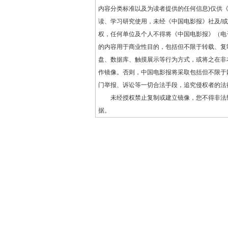
内容分类标准以及为读者提供的任何信息)仅供
读、学习研究使用，未经《中国电影报》社及/
权，任何单位及个人不得将《中国电影报》（电
的内容用于商业性目的，包括但不限于转载、复
盘、数据库、触摸展示等行为方式，或将之在非
作镜像。否则，中国电影报将采取包括但不限于
门举报、诉讼等一切合法手段，追究侵权者的法
未经授权禁止复制或建立镜像，您不得非法
据。