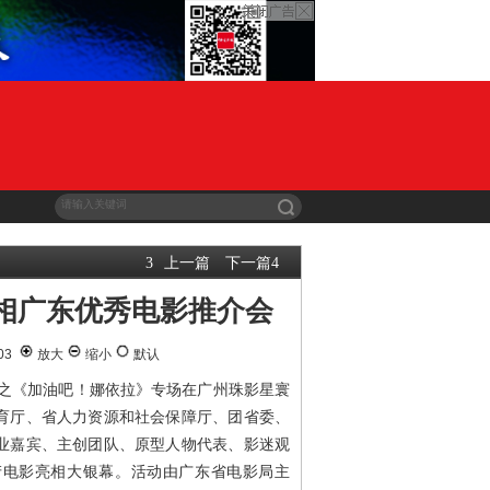
上一篇
下一篇
3
4
相广东优秀电影推介会
-03
放大
缩小
默认
会之《加油吧！娜依拉》专场在广州珠影星寰
育厅、省人力资源和社会保障厅、团省委、
业嘉宾、主创团队、原型人物代表、影迷观
产电影亮相大银幕。活动由广东省电影局主