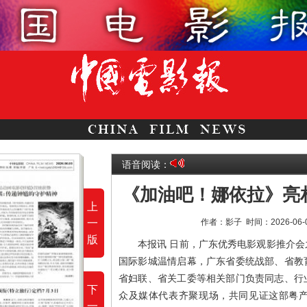
语音阅读：
《加油吧！娜依拉》亮
上
一
作者：影子
时间：2026-06
版
本报讯 日前，广东优秀电影观影推介
国际影城温情启幕，广东省委统战部、省教
省妇联、省关工委等相关部门负责同志、行
下
众及媒体代表齐聚现场，共同见证这部粤
一