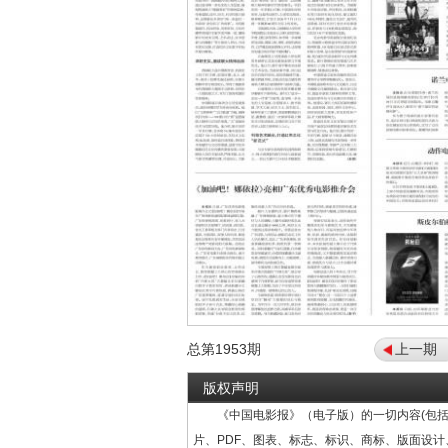
总第
1953
期
上一期
版权声明
《中国电影报》（电子版）的一切内容(包括
片、PDF、图表、标志、标识、商标、版面设