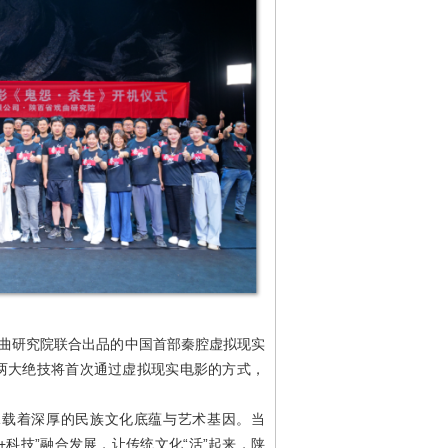
戏曲研究院联合出品的中国首部秦腔虚拟现实
火”两大绝技将首次通过虚拟现实电影的方式，
承载着深厚的民族文化底蕴与艺术基因。当
+科技”融合发展，让传统文化“活”起来，陕