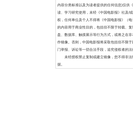
内容分类标准以及为读者提供的任何信息)仅供
读、学习研究使用，未经《中国电影报》社及/
权，任何单位及个人不得将《中国电影报》（电
的内容用于商业性目的，包括但不限于转载、复
盘、数据库、触摸展示等行为方式，或将之在非
作镜像。否则，中国电影报将采取包括但不限于
门举报、诉讼等一切合法手段，追究侵权者的法
未经授权禁止复制或建立镜像，您不得非法
据。