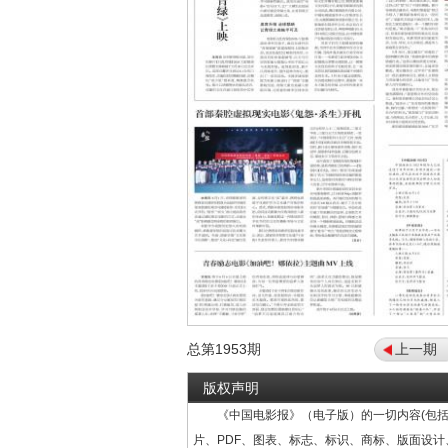
总第
1953
期
上一期
版权声明
《中国电影报》（电子版）的一切内容(包括
片、PDF、图表、标志、标识、商标、版面设