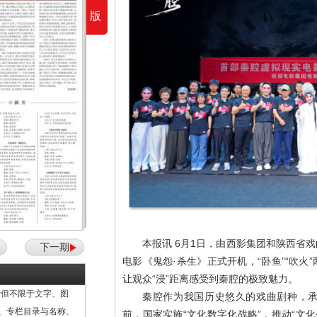
版
本报讯 6月1日，由西影集团和陕西省
下一期
电影《鬼怨·杀生》正式开机，“卧鱼”“吹
让观众“浸”距离感受到秦腔的极致魅力。
但不限于文字、图
秦腔作为我国历史悠久的戏曲剧种，
计、专栏目录与名称、
前，国家实施“文化数字化战略”，推动“文化