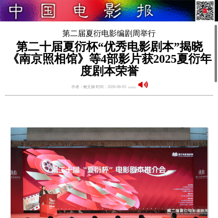
第二届夏衍电影编剧周举行
第二十届夏衍杯“优秀电影剧本”揭晓
《南京照相馆》等4部影片获2025夏衍年
度剧本荣誉
作者：鲍文娴 时间：2026-06-03
语音阅读：