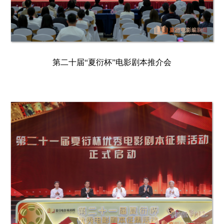
第二十届“夏衍杯”电影剧本推介会