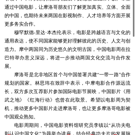
通过中国电影，让摩洛哥朋友们了解更加真实、立体、全面
的中国，也期待未来两国在影视制作、人才培养等方面开展
更多务实合作。
穆罕默德-里达·本杰伦表示，电影是跨越语言与文化的
通用表达，使不同国家能够更好理解彼此的历史、人文与创
造力。摩中两国同为历史悠久的文明古国，中国电影周在拉
巴特举办意义深远，将进一步推动两国文化交流与合作发
展。
摩洛哥是北非地区首个与中国签署共建“一带一路”合作
规划的国家。林思玮在致辞中表示，中摩电影合作源远流
长，双方多次互荐影片参加国际电影节展映，中国影片《用
武之地》《红海行动》也曾在此取景。希望以电影周为契
机，推动更多中国影片走进摩洛哥，也让更多摩洛哥电影被
中国观众熟知。
电影周期间，中国电影资料馆研究员李镇以“从功夫电
影认识中国文化”为题举办讲座，结合经典功夫片的发展脉